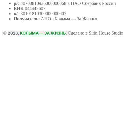
р/с
40703810936000000068 в ПАО Сбербанк России
БИК
044442607
к/с
30101810300000000607
Получатель:
АНО
«Колыма — За Жизнь»
©
2026,
КОЛЫМА — ЗА ЖИЗНЬ
.
Сделано в Sirin House Studio