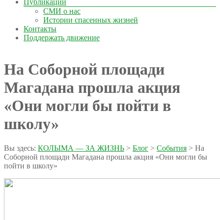
Публикации
СМИ о нас
Истории спасенных жизней
Контакты
Поддержать движение
На Соборной площади
Магадана прошла акция
«Они могли бы пойти в
школу»
Вы здесь:
КОЛЫМА — ЗА ЖИЗНЬ
>
Блог
>
События
>
На
Соборной площади Магадана прошла акция «Они могли бы
пойти в школу»