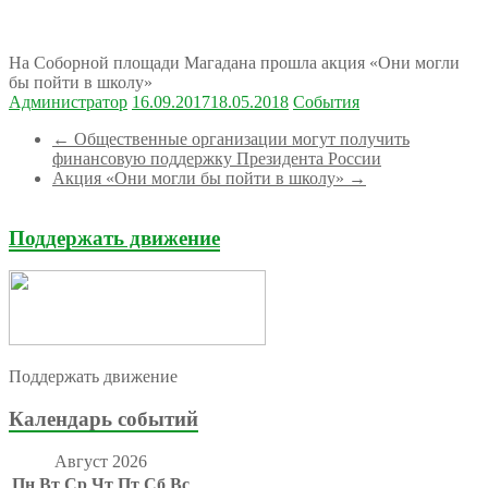
На Соборной площади Магадана прошла акция «Они могли
бы пойти в школу»
Администратор
16.09.2017
18.05.2018
События
←
Общественные организации могут получить
финансовую поддержку Президента России
Акция «Они могли бы пойти в школу»
→
Поддержать движение
Поддержать движение
Календарь событий
Август 2026
Пн
Вт
Ср
Чт
Пт
Сб
Вс