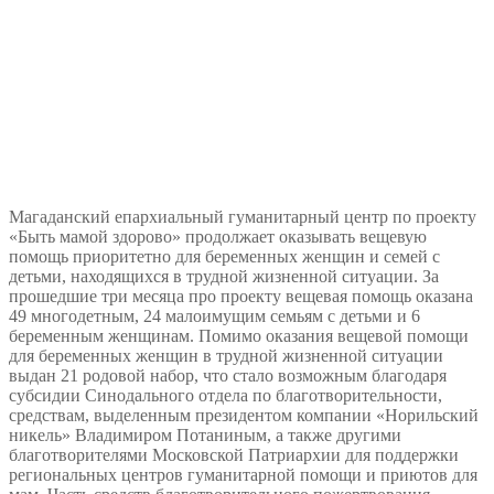
Магаданский епархиальный гуманитарный центр по проекту
«Быть мамой здорово» продолжает оказывать вещевую
помощь приоритетно для беременных женщин и семей с
детьми, находящихся в трудной жизненной ситуации. За
прошедшие три месяца про проекту вещевая помощь оказана
49 многодетным, 24 малоимущим семьям с детьми и 6
беременным женщинам. Помимо оказания вещевой помощи
для беременных женщин в трудной жизненной ситуации
выдан 21 родовой набор, что стало возможным благодаря
субсидии Синодального отдела по благотворительности,
средствам, выделенным президентом компании «Норильский
никель» Владимиром Потаниным, а также другими
благотворителями Московской Патриархии для поддержки
региональных центров гуманитарной помощи и приютов для