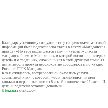
Благодаря успешному сотрудничеству со средствами массовой
информации была подготовлена статья в газету «Магаданская
правда» «По вере вашей дастся вам» — «Рецепт» счастья
магаданской семьи Мацокиных, в которой воспитали пятерых
детей» и о традициях, сложившихся в этой дружной семье. О
деятельности проекта неоднократно сообщалось и по «Радио
России» ГТРК Магадан.
Как и ожидалось, востребованной оказались услуги
социальной няни, с которой гуляли, занимались, читали
книжки и играли малыши из 8 семей в количестве 27 часов. И
дети, и родители остались довольны.
[Показать слайдшоу]