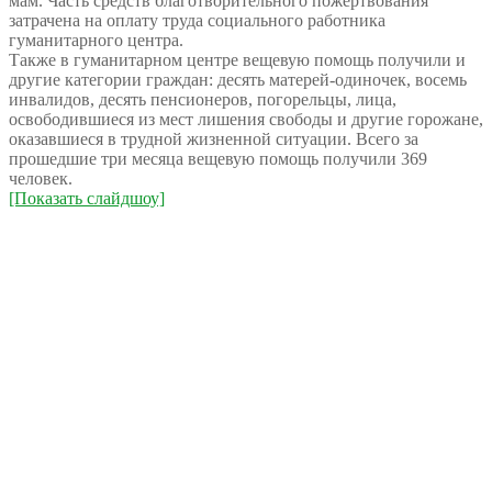
мам. Часть средств благотворительного пожертвования
затрачена на оплату труда социального работника
гуманитарного центра.
Также в гуманитарном центре вещевую помощь получили и
другие категории граждан: десять матерей-одиночек, восемь
инвалидов, десять пенсионеров, погорельцы, лица,
освободившиеся из мест лишения свободы и другие горожане,
оказавшиеся в трудной жизненной ситуации. Всего за
прошедшие три месяца вещевую помощь получили 369
человек.
[Показать слайдшоу]