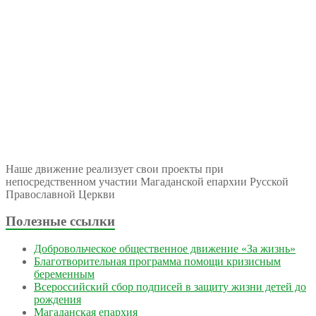
Наше движение реализует свои проекты при
непосредственном участии Магаданской епархии Русской
Православной Церкви
Полезные ссылки
Добровольческое общественное движение «За жизнь»
Благотворительная программа помощи кризисным
беременным
Всероссийский сбор подписей в защиту жизни детей до
рождения
Магаданская епархия