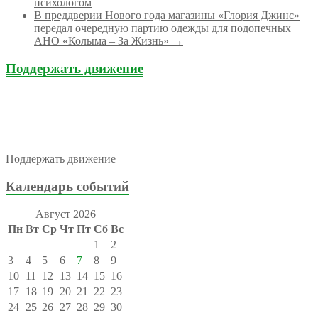
психологом
В преддверии Нового года магазины «Глория Джинс»
передал очередную партию одежды для подопечных
АНО «Колыма – За Жизнь»
→
Поддержать движение
Поддержать движение
Календарь событий
Август 2026
Пн
Вт
Ср
Чт
Пт
Сб
Вс
1
2
3
4
5
6
7
8
9
10
11
12
13
14
15
16
17
18
19
20
21
22
23
24
25
26
27
28
29
30