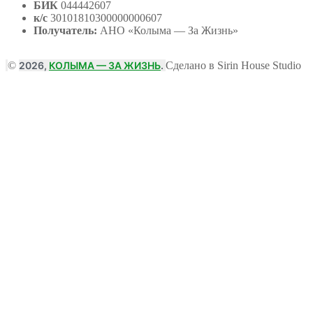
БИК
044442607
к/с
30101810300000000607
Получатель:
АНО
«Колыма — За Жизнь»
©
2026,
КОЛЫМА — ЗА ЖИЗНЬ
.
Сделано в Sirin House Studio