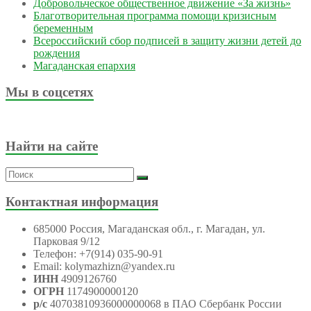
Добровольческое общественное движение «За жизнь»
Благотворительная программа помощи кризисным
беременным
Всероссийский сбор подписей в защиту жизни детей до
рождения
Магаданская епархия
Мы в соцсетях
Найти на сайте
Контактная информация
685000 Россия, Магаданская обл., г. Магадан, ул.
Парковая 9/12
Телефон: +7(914) 035-90-91
Email: kolymazhizn@yandex.ru
ИНН
4909126760
ОГРН
1174900000120
р/с
40703810936000000068 в ПАО Сбербанк России