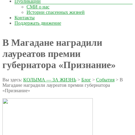
Публикации
СМИ о нас
Истории спасенных жизней
Контакты
Поддержать движение
В Магадане наградили
лауреатов премии
губернатора «Признание»
Вы здесь:
КОЛЫМА — ЗА ЖИЗНЬ
>
Блог
>
События
>
В
Магадане наградили лауреатов премии губернатора
«Признание»