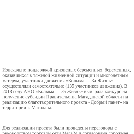
Изначально поддержкой кризисных беременных, беременных,
оказавшихся в тяжелой жизненной ситуации и многодетным
матерям, участники движения «Колыма — За Жизнь»
осуществляли самостоятельно (135 участников движения). В
2018 году АНО «Колыма — За Жизнь» выиграла конкурс на
получение субсидии Правительства Магаданской области на
реализацию благотворительного проекта «Добрый пакет» на
территории г. Магадана.
Для реализации проекта были проведены переговоры с
руководством торговой сети Мега24 и согласована дорожная