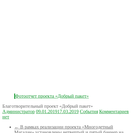
Фотоотчет проекта «Добрый пакет»
Благотворительный проект «Добрый пакет»
Администратор
09.01.2019
17.03.2019
События
Комментариев
нет
←
В рамках реализации проекта «Многодетный
Магадан» установлены четвертый и пятый баннер на