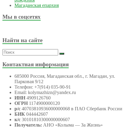
Магаданская епархия
Мы в соцсетях
Найти на сайте
Контактная информация
685000 Россия, Магаданская обл., г. Магадан, ул.
Парковая 9/12
Телефон: +7(914) 035-90-91
Email: kolymazhizn@yandex.ru
ИНН
4909126760
ОГРН
1174900000120
р/с
40703810936000000068 в ПАО Сбербанк России
БИК
044442607
к/с
30101810300000000607
Получатель:
АНО
«Колыма — За Жизнь»