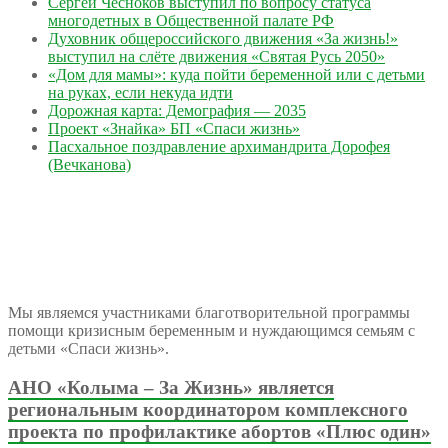
Сергей Чесноков выступил по вопросу статуса
многодетных в Общественной палате РФ
Духовник общероссийского движения «За жизнь!»
выступил на слёте движения «Святая Русь 2050»
«Дом для мамы»: куда пойти беременной или с детьми
на руках, если некуда идти
Дорожная карта: Демография — 2035
Проект «Знайка» БП «Спаси жизнь»
Пасхальное поздравление архимандрита Дорофея
(Вечканова)
Мы являемся участниками благотворительной программы
помощи кризисным беременным и нуждающимся семьям с
детьми «Спаси жизнь».
АНО «Колыма – За Жизнь» является
региональным координатором комплексного
проекта по профилактике абортов «Плюс один»