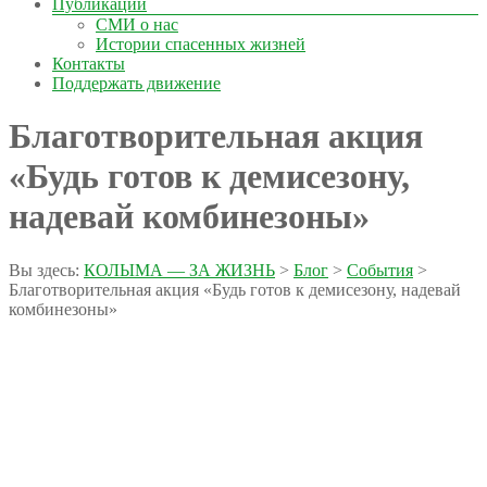
Публикации
СМИ о нас
Истории спасенных жизней
Контакты
Поддержать движение
Благотворительная акция
«Будь готов к демисезону,
надевай комбинезоны»
Вы здесь:
КОЛЫМА — ЗА ЖИЗНЬ
>
Блог
>
События
>
Благотворительная акция «Будь готов к демисезону, надевай
комбинезоны»