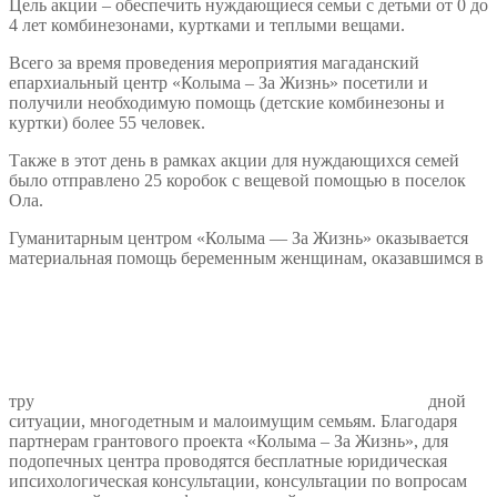
Цель акции – обеспечить нуждающиеся семьи с детьми от 0 до
4 лет комбинезонами, куртками и теплыми вещами.
Всего за время проведения мероприятия магаданский
епархиальный центр «Колыма – За Жизнь» посетили и
получили необходимую помощь (детские комбинезоны и
куртки) более 55 человек.
Также в этот день в рамках акции для нуждающихся семей
было отправлено 25 коробок с вещевой помощью в поселок
Ола.
Гуманитарным центром «Колыма — За Жизнь» оказывается
материальная помощь беременным женщинам, оказавшимся в
тру
дной
ситуации, многодетным и малоимущим семьям. Благодаря
партнерам грантового проекта «Колыма – За Жизнь», для
подопечных центра проводятся бесплатные юридическая
ипсихологическая консультации, консультации по вопросам