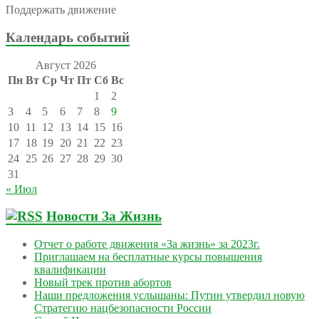
Поддержать движение
Календарь событий
Август 2026
Пн
Вт
Ср
Чт
Пт
Сб
Вс
1
2
3
4
5
6
7
8
9
10
11
12
13
14
15
16
17
18
19
20
21
22
23
24
25
26
27
28
29
30
31
« Июл
Новости За Жизнь
Отчет о работе движения «За жизнь» за 2023г.
Приглашаем на бесплатные курсы повышения
квалификации
Новый трек против абортов
Наши предложения услышаны: Путин утвердил новую
Стратегию нацбезопасности России