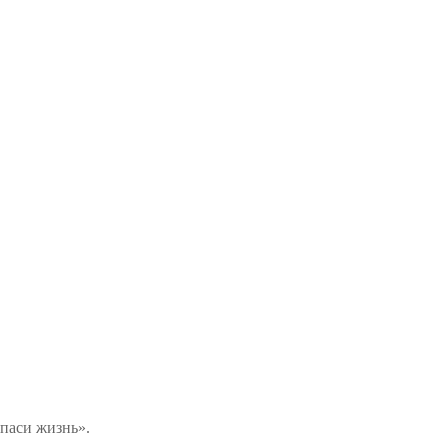
паси жизнь».