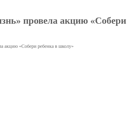
знь» провела акцию «Собери
а акцию «Собери ребенка в школу»