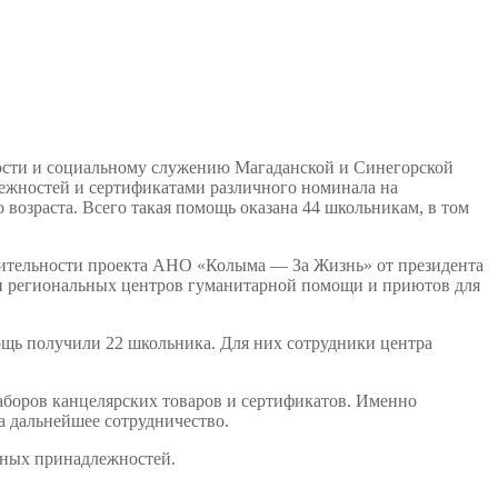
ти и социальному служению Магаданской и Синегорской
ежностей и сертификатами различного номинала на
возраста. Всего такая помощь оказана 44 школьникам, в том
тельности проекта АНО «Колыма — За Жизнь» от президента
и региональных центров гуманитарной помощи и приютов для
ь получили 22 школьника. Для них сотрудники центра
ров канцелярских товаров и сертификатов. Именно
 дальнейшее сотрудничество.
ных принадлежностей.